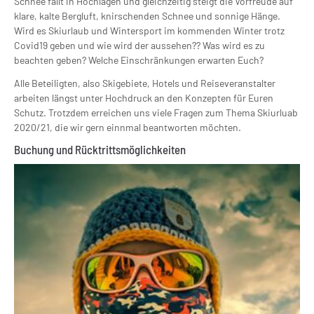
Schnee fällt in Hochlagen und gleichzeitig steigt die Vorfreude auf
klare, kalte Bergluft, knirschenden Schnee und sonnige Hänge.
Wird es Skiurlaub und Wintersport im kommenden Winter trotz
Covid19 geben und wie wird der aussehen?? Was wird es zu
beachten geben? Welche Einschränkungen erwarten Euch?
Alle Beteiligten, also Skigebiete, Hotels und Reiseveranstalter
arbeiten längst unter Hochdruck an den Konzepten für Euren
Schutz. Trotzdem erreichen uns viele Fragen zum Thema Skiurluab
2020/21, die wir gern einnmal beantworten möchten.
Buchung und Rücktrittsmöglichkeiten