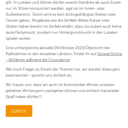
gilt: In Lokalen und Hütten dürfen sowohl Getränke als auch Essen
nur im Sitzen konsumiert werden, egal ob im Innen- oder
Außenbereich. Somit wird es kein dichtgedrängtes Stehen oder
Tanzen geben. Skigebiete wie die SkiWelt Wilder Kaiser oder
Sölden haben bereits im Vorfeld erklärt, dass sie zudem auch keine
laute Partymusik, sondern nur Hintergrundmusik in den Lokalen
spielen wollen.
Eine umfangreiche aktuelle (09.Oktober 2020) Übersicht der
Maßnahmen in den einzelnen Ländern, findet ihr auf
Spiegel Online
- Skifahren während der Coronakrise
Wer noch Fragen zu Einem der Themen hat, wir werden diese gern
beantworten - sprecht uns einfach an.
Wir freuen uns, dass wir auch im kommenden Winter unserem
geliebten Wintersport nachgehen können und einfach mal wieder
Spaß haben dürfen!!!
ZURÜCK