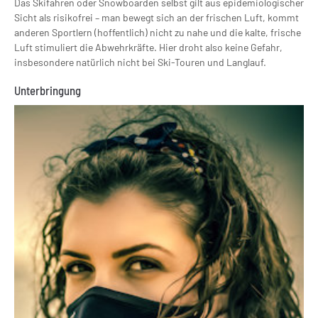
Das Skifahren oder Snowboarden selbst gilt aus epidemiologischer
Sicht als risikofrei – man bewegt sich an der frischen Luft, kommt
anderen Sportlern (hoffentlich) nicht zu nahe und die kalte, frische
Luft stimuliert die Abwehrkräfte. Hier droht also keine Gefahr,
insbesondere natürlich nicht bei Ski-Touren und Langlauf.
Unterbringung