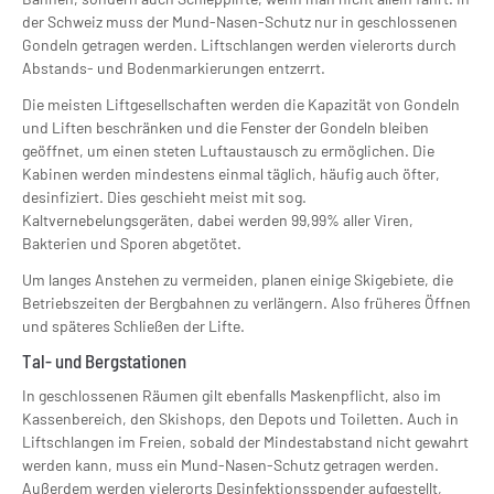
der Schweiz muss der Mund-Nasen-Schutz nur in geschlossenen
Gondeln getragen werden. Liftschlangen werden vielerorts durch
Abstands- und Bodenmarkierungen entzerrt.
Die meisten Liftgesellschaften werden die Kapazität von Gondeln
und Liften beschränken und die Fenster der Gondeln bleiben
geöffnet, um einen steten Luftaustausch zu ermöglichen. Die
Kabinen werden mindestens einmal täglich, häufig auch öfter,
desinfiziert. Dies geschieht meist mit sog.
Kaltvernebelungsgeräten, dabei werden 99,99% aller Viren,
Bakterien und Sporen abgetötet.
Um langes Anstehen zu vermeiden, planen einige Skigebiete, die
Betriebszeiten der Bergbahnen zu verlängern. Also früheres Öffnen
und späteres Schließen der Lifte.
Tal- und Bergstationen
In geschlossenen Räumen gilt ebenfalls Maskenpflicht, also im
Kassenbereich, den Skishops, den Depots und Toiletten. Auch in
Liftschlangen im Freien, sobald der Mindestabstand nicht gewahrt
werden kann, muss ein Mund-Nasen-Schutz getragen werden.
Außerdem werden vielerorts Desinfektionsspender aufgestellt,