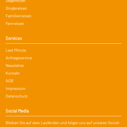
Segelreisen
Singlereisen
Familienreisen
Fernreisen
Services
Navigation
Last Minute
überspringen
Anfrageservice
Newsletter
Kontakt
AGB
Impressum
Datenschutz
Social Media
Bleiben Sie auf dem Laufenden und folgen uns auf unseren Social-