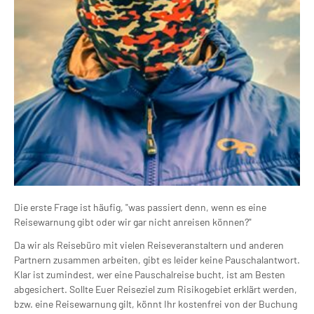
Die erste Frage ist häufig, "was passiert denn, wenn es eine
Reisewarnung gibt oder wir gar nicht anreisen können?"
Da wir als Reisebüro mit vielen Reiseveranstaltern und anderen
Partnern zusammen arbeiten, gibt es leider keine Pauschalantwort.
Klar ist zumindest, wer eine Pauschalreise bucht, ist am Besten
abgesichert. Sollte Euer Reiseziel zum Risikogebiet erklärt werden,
bzw. eine Reisewarnung gilt, könnt Ihr kostenfrei von der Buchung