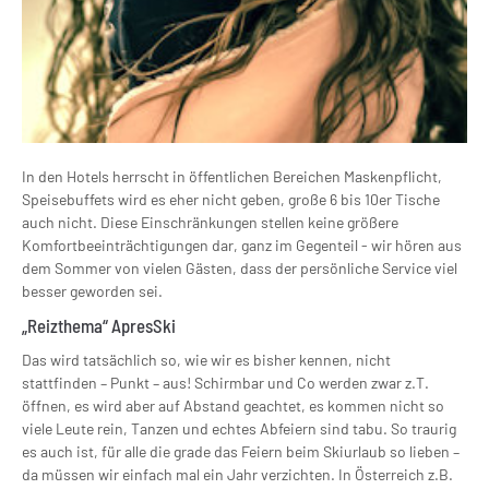
In den Hotels herrscht in öffentlichen Bereichen Maskenpflicht,
Speisebuffets wird es eher nicht geben, große 6 bis 10er Tische
auch nicht. Diese Einschränkungen stellen keine größere
Komfortbeeinträchtigungen dar, ganz im Gegenteil - wir hören aus
dem Sommer von vielen Gästen, dass der persönliche Service viel
besser geworden sei.
„Reizthema“ ApresSki
Das wird tatsächlich so, wie wir es bisher kennen, nicht
stattfinden – Punkt – aus! Schirmbar und Co werden zwar z.T.
öffnen, es wird aber auf Abstand geachtet, es kommen nicht so
viele Leute rein, Tanzen und echtes Abfeiern sind tabu. So traurig
es auch ist, für alle die grade das Feiern beim Skiurlaub so lieben –
da müssen wir einfach mal ein Jahr verzichten. In Österreich z.B.