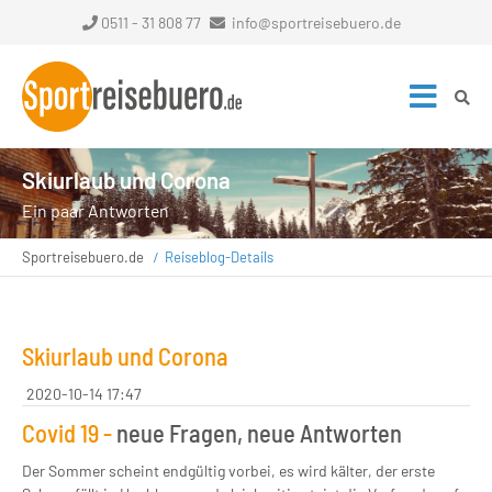
0511 - 31 808 77
info@sportreisebuero.de
Skiurlaub und Corona
Ein paar Antworten
Sportreisebuero.de
Reiseblog-Details
Skiurlaub und Corona
2020-10-14 17:47
Covid 19 -
neue Fragen, neue Antworten
Der Sommer scheint endgültig vorbei, es wird kälter, der erste