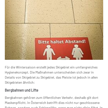
Für die Wintersaison erstellt jedes Skigebiet ein umfangreiches
Hygienekonzept. Die Maßnahmen unterscheiden sich zwar in
Details von Skigebiet zu Skigebiet, das Meiste ist jedoch in allen
Skigebieten ähnlich:
Bergbahnen und Lifte
Bergbahnen gehören zum öffentlichen Verkehr, deshalb gilt dort
Maskenpflicht. In Österreich betrifft dies nicht nur geschlossene
Bahnen, sondern auch Schlepplifte, wenn man nicht allein fährt. In