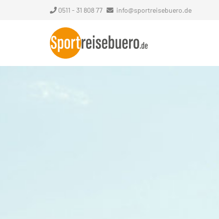
0511 - 31 808 77
info@sportreisebuero.de