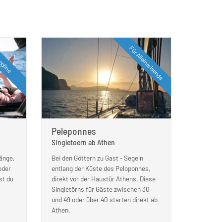
Für Alleinreisende
ngline
Peleponnes
Singletoern ab Athen
änge,
Bei den Göttern zu Gast - Segeln
oder
entlang der Küste des Peloponnes,
st du
direkt vor der Haustür Athens. Diese
Singletörns für Gäste zwischen 30
und 49 oder über 40 starten direkt ab
Athen.