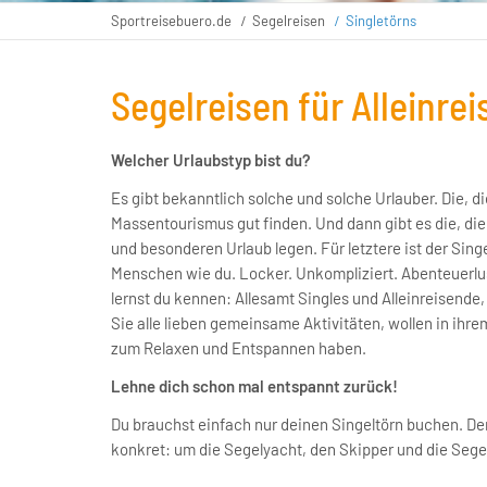
Sportreisebuero.de
Segelreisen
Singletörns
Segelreisen für Alleinre
Welcher Urlaubstyp bist du?
Es gibt bekanntlich solche und solche Urlauber. Die, d
Massentourismus gut finden. Und dann gibt es die, die 
und besonderen Urlaub legen. Für letztere ist der Sing
Menschen wie du. Locker. Unkompliziert. Abenteuerlu
lernst du kennen: Allesamt Singles und Alleinreisende,
Sie alle lieben gemeinsame Aktivitäten, wollen in ihrem
zum Relaxen und Entspannen haben.
Lehne dich schon mal entspannt zurück!
Du brauchst einfach nur deinen Singeltörn buchen. Den
konkret: um die Segelyacht, den Skipper und die Sege