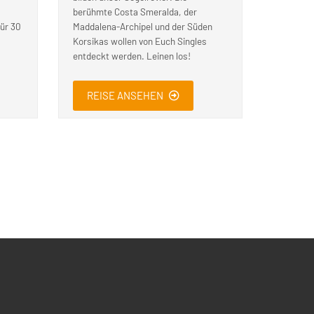
berühmte Costa Smeralda, der
für 30
Maddalena-Archipel und der Süden
Korsikas wollen von Euch Singles
entdeckt werden. Leinen los!
REISE ANSEHEN