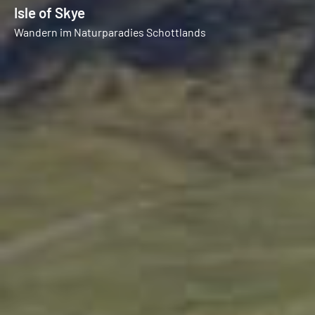
Isle of Skye
Wandern im Naturparadies Schottlands