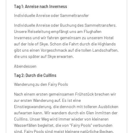
Tag
1:
Anreise nach Inverness
Individuelle Anreise oder Sammeltransfer
Individuelle Anreise oder Buchung des Sammeltransfers.
Unsere Reiseleitung empfängt uns am Flughafen
Inverness und wir fahren gemeinsam zu unserem Hotel
auf der Isle of Skye. Schon die Fahrt durch die Highlands
gibt uns einen Vorgeschmack auf die tollen Landschaften,
die uns später auf Skye erwarten.
Abendessen
Tag
2:
Durch die Cuillins
Wanderung zu den Fairy Pools
Nach einem ersten gemeinsamen Frühstück brechen wir
zur ersten Wanderung auf. Es ist eine
Einstiegswanderung, die dennoch mit tolleren Ausblicken
aufwarten kann. Wir wandern durch ein Glen inmitten der
Cuillins. Unser Weg wird immer wieder von kleineren
Wasserfällen begleitet, die von "Fairy Pools" verbunden
sind. Fairy Pools sind meist kleinere natürliche Becken,