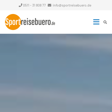
0511 - 31 808 77
info@sportreisebuero.de