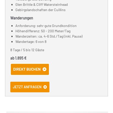
Glen Brittle & Cliff Watersteinhead
Gebirgslandschaften der Cuillins
Wanderungen
Anforderung: sehr gute Grundkondition
Höhendifferenz: 50 - 200 Meter/Tag
Wanderzeiten: ca. 4-6 Std./Tag (inkl. Pause)
Wandertage: 6 von 8
8 Tage / 5 bis 12 Gäste
ab 1.895 €
JETZT ANFRAGEN