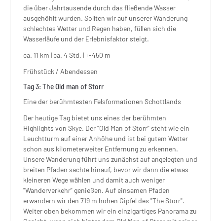
die über Jahrtausende durch das fließende Wasser
ausgehöhlt wurden. Sollten wir auf unserer Wanderung
schlechtes Wetter und Regen haben, füllen sich die
Wasserläufe und der Erlebnisfaktor steigt.
ca. 11 km | ca. 4 Std. | +-450 m
Frühstück / Abendessen
Tag
3:
The Old man of Storr
Eine der berühmtesten Felsformationen Schottlands
Der heutige Tag bietet uns eines der berühmten
Highlights von Skye. Der "Old Man of Storr" steht wie ein
Leuchtturm auf einer Anhöhe und ist bei gutem Wetter
schon aus kilometerweiter Entfernung zu erkennen.
Unsere Wanderung führt uns zunächst auf angelegten und
breiten Pfaden sachte hinauf, bevor wir dann die etwas
kleineren Wege wählen und damit auch weniger
"Wanderverkehr" genießen. Auf einsamen Pfaden
erwandern wir den 719 m hohen Gipfel des "The Storr".
Weiter oben bekommen wir ein einzigartiges Panorama zu