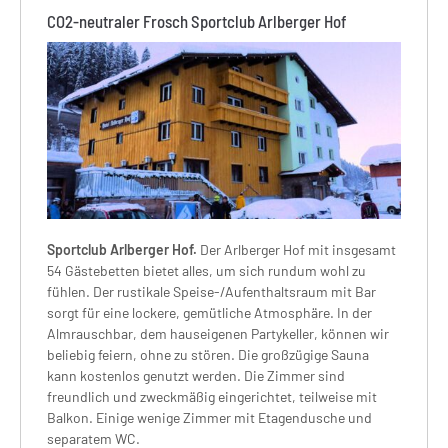
CO2-neutraler Frosch Sportclub Arlberger Hof
Sportclub Arlberger Hof.
Der Arlberger Hof mit insgesamt
54 Gästebetten bietet alles, um sich rundum wohl zu
fühlen. Der rustikale Speise-/Aufenthaltsraum mit Bar
sorgt für eine lockere, gemütliche Atmosphäre. In der
Almrauschbar, dem hauseigenen Partykeller, können wir
beliebig feiern, ohne zu stören. Die großzügige Sauna
kann kostenlos genutzt werden. Die Zimmer sind
freundlich und zweckmäßig eingerichtet, teilweise mit
Balkon. Einige wenige Zimmer mit Etagendusche und
separatem WC.