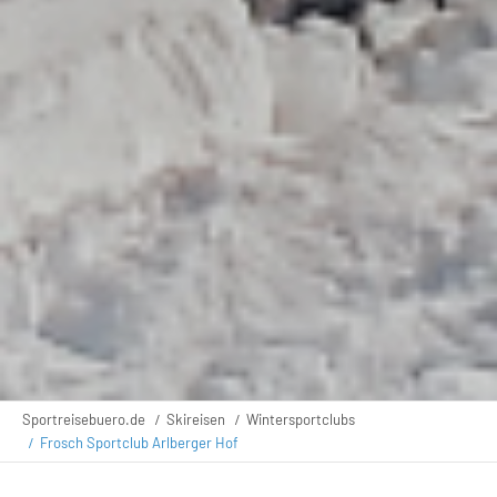
Sportreisebuero.de
Skireisen
Wintersportclubs
Frosch Sportclub Arlberger Hof