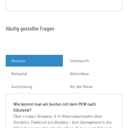
Häufig gestellte Fragen
Anreise
Unterkunft
Reiseziel
Aktivitäten
Ausrüstung
Vor der Reise
Wie kommt man am besten mit dem PKW nach
Klösterle?
Über Lindau/ Bregenz: A 14 Rheintalautobahn über
Dornbirn, Feldkirch bis Bludenz - dort übergehend in die