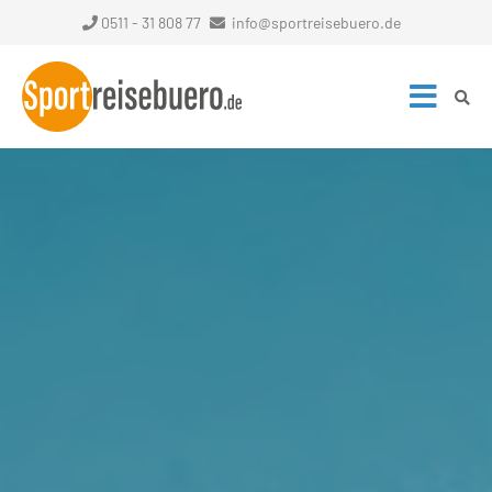
0511 - 31 808 77
info@sportreisebuero.de