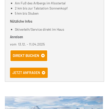
Am Fuß des Arlbergs im Klostertal
2 km bis zur Talstation Sonnenkopf
5 km bis Stuben
Nützliche Infos
Skiverleih/Service direkt im Haus
Anreisen
vom 13.12. - 11.04.2025
JETZT ANFRAGEN