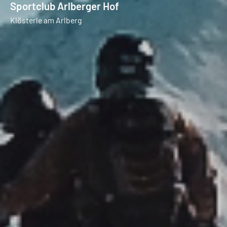
Sportclub Arlberger Hof
Klösterle am Arlberg