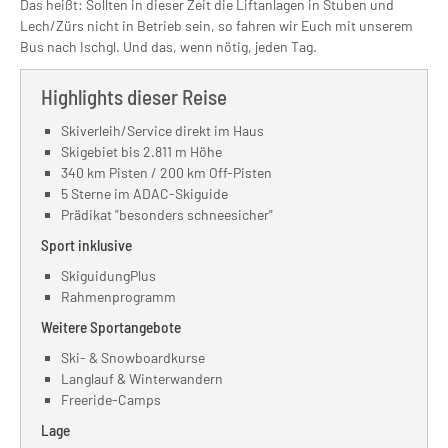
Das heißt: Sollten in dieser Zeit die Liftanlagen in Stuben und
Lech/Zürs nicht in Betrieb sein, so fahren wir Euch mit unserem
Bus nach Ischgl. Und das, wenn nötig, jeden Tag.
Highlights dieser Reise
Skiverleih/Service direkt im Haus
Skigebiet bis 2.811 m Höhe
340 km Pisten / 200 km Off-Pisten
5 Sterne im ADAC-Skiguide
Prädikat "besonders schneesicher"
Sport inklusive
SkiguidungPlus
Rahmenprogramm
Weitere Sportangebote
Ski- & Snowboardkurse
Langlauf & Winterwandern
Freeride-Camps
Lage