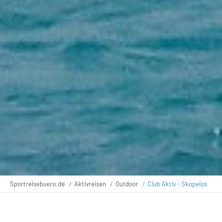
Sportreisebuero.de
Aktivreisen
Outdoor
Club Aktiv - Skopelos