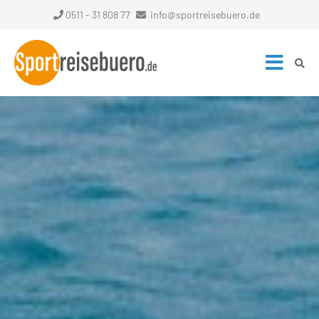
0511 - 31 808 77
info@sportreisebuero.de