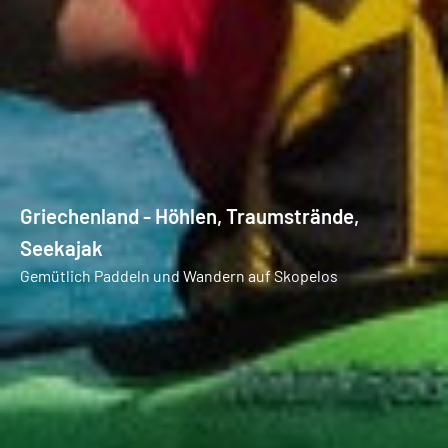
Griechenland - Höhlen, Traumstrände,
Seekajak
Gemütlich Paddeln und Wandern auf Skopelos