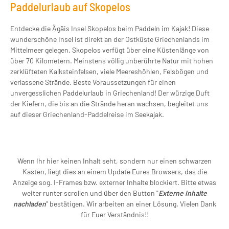
Paddelurlaub auf Skopelos
Entdecke die Ägäis Insel Skopelos beim Paddeln im Kajak! Diese
wunderschöne Insel ist direkt an der Ostküste Griechenlands im
Mittelmeer gelegen. Skopelos verfügt über eine Küstenlänge von
über 70 Kilometern. Meinstens völlig unberührte Natur mit hohen
zerklüfteten Kalksteinfelsen, viele Meereshöhlen, Felsbögen und
verlassene Strände. Beste Voraussetzungen für einen
unvergesslichen Paddelurlaub in Griechenland! Der würzige Duft
der Kiefern, die bis an die Strände heran wachsen, begleitet uns
auf dieser Griechenland-Paddelreise im Seekajak.
Wenn Ihr hier keinen Inhalt seht, sondern nur einen schwarzen
Kasten, liegt dies an einem Update Eures Browsers, das die
Anzeige sog. I-Frames bzw. externer Inhalte blockiert. Bitte etwas
weiter runter scrollen und über den Button "
Externe Inhalte
nachladen
" bestätigen. Wir arbeiten an einer Lösung. Vielen Dank
für Euer Verständnis!!