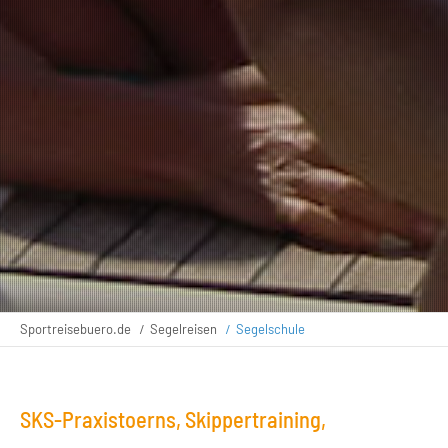
Sportreisebuero.de
Segelreisen
Segelschule
SKS-Praxistoerns, Skippertraining,