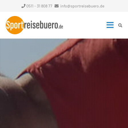
0511 - 31 808 77
info@sportreisebuero.de