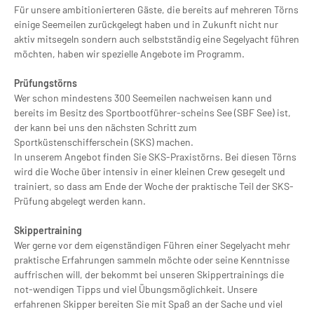
Für unsere ambitionierteren Gäste, die bereits auf mehreren Törns
einige Seemeilen zurückgelegt haben und in Zukunft nicht nur
aktiv mitsegeln sondern auch selbstständig eine Segelyacht führen
möchten, haben wir spezielle Angebote im Programm.
Prüfungstörns
Wer schon mindestens 300 Seemeilen nachweisen kann und
bereits im Besitz des Sportbootführer-scheins See (SBF See) ist,
der kann bei uns den nächsten Schritt zum
Sportküstenschifferschein (SKS) machen.
In unserem Angebot finden Sie SKS-Praxistörns. Bei diesen Törns
wird die Woche über intensiv in einer kleinen Crew gesegelt und
trainiert, so dass am Ende der Woche der praktische Teil der SKS-
Prüfung abgelegt werden kann.
Skippertraining
Wer gerne vor dem eigenständigen Führen einer Segelyacht mehr
praktische Erfahrungen sammeln möchte oder seine Kenntnisse
auffrischen will, der bekommt bei unseren Skippertrainings die
not-wendigen Tipps und viel Übungsmöglichkeit. Unsere
erfahrenen Skipper bereiten Sie mit Spaß an der Sache und viel