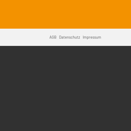
vigation
AGB
Datenschutz
Impressum
erspringen