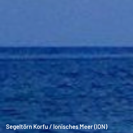
Segeltörn Korfu / Ionisches Meer (ION)