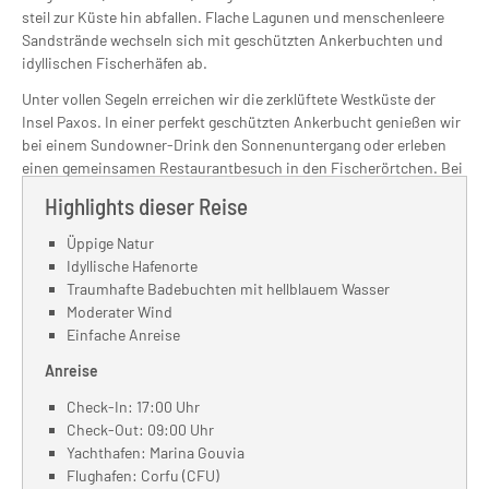
steil zur Küste hin abfallen. Flache Lagunen und menschenleere
Sandstrände wechseln sich mit geschützten Ankerbuchten und
idyllischen Fischerhäfen ab.
Unter vollen Segeln erreichen wir die zerklüftete Westküste der
Insel Paxos. In einer perfekt geschützten Ankerbucht genießen wir
bei einem Sundowner-Drink den Sonnenuntergang oder erleben
einen gemeinsamen Restaurantbesuch in den Fischerörtchen. Bei
guten Winden führt uns der einwöchige Törn vielleicht bis nach
Highlights dieser Reise
Lefkas, einer der schönsten Inseln des Ionischen Meeres.
Üppige Natur
Es gibt unzählige wunderschöne Ankerbuchten, hohe Bergrücken,
Idyllische Hafenorte
Täler und Küstenstriche mit üppigen Pinienwäldern und
Traumhafte Badebuchten mit hellblauem Wasser
Ortschaften mit sichtbarem kulturellen Reichtum: viel Natur, viel
Moderater Wind
Griechenland. Hier in Odysseus‘ Reich kommt das Seglerherz voll
Einfache Anreise
auf seine Kosten!
Anreise
Check-In: 17:00 Uhr
Check-Out: 09:00 Uhr
Yachthafen: Marina Gouvia
Flughafen: Corfu (CFU)