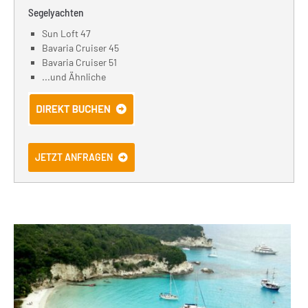
Segelyachten
Sun Loft 47
Bavaria Cruiser 45
Bavaria Cruiser 51
...und Ähnliche
JETZT ANFRAGEN