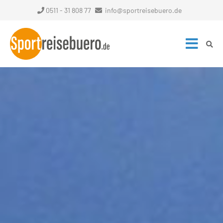
0511 - 31 808 77
info@sportreisebuero.de