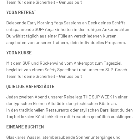
Team für deine Sicherheit – Genuss pur!
YOGA RETREAT
Belebende Early Morning Yoga Sessions an Deck deines Schiffs,
entspannende SUP-Yoga Einheiten in den ruhigen Ankerbuchten.
Du wählst täglich aus einer Fülle an verschiedenen Kursen,
angeboten von unseren Trainern, dein individuelles Programm.
YOGA KURSE
Mit dem SUP und Rückenwind vom Ankerspot zum Tagesziel,
begleitet von einem Safety Speedboot und unserem SUP-Coach-
Team für deine Sicherheit – Genuss pur!
QUIRLIGE HAFENSTÄDTE
Jeden zweiten Abend unserer Reise legt THE SUP WEEK in einer
der typischen kleinen Altstädte der griechischen Küste an.
In den traditionellen Restaurants oder stylischen Bars lässt du den
Tag bei lokalen Köstlichkeiten mit Freunden gemütlich ausklingen.
EINSAME BUCHTEN
Glasklares Wasser, atemberaubende Sonnenuntergänge und