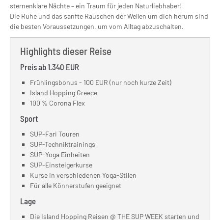
sternenklare Nächte – ein Traum für jeden Naturliebhaber!
Die Ruhe und das sanfte Rauschen der Wellen um dich herum sind
die besten Voraussetzungen, um vom Alltag abzuschalten.
Highlights dieser Reise
Preis ab 1.340 EUR
Frühlingsbonus - 100 EUR (nur noch kurze Zeit)
Island Hopping Greece
100 % Corona Flex
Sport
SUP-Fari Touren
SUP-Techniktrainings
SUP-Yoga Einheiten
SUP-Einsteigerkurse
Kurse in verschiedenen Yoga-Stilen
Für alle Könnerstufen geeignet
Lage
Die Island Hopping Reisen @ THE SUP WEEK starten und