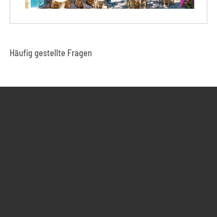
Häufig gestellte Fragen
Anreise
Unterkunft
Reiseziel
Aktivitäten
Ausrüstung
Wie erfolgt die Anreise?
Samstags von vielen Flughäfen in Deutschland, Österreich
und der Schweiz zum Zielflughafen Thessaloniki (SKG).
Bei Buchung des Fluges über Frosch ist der Transfer zum