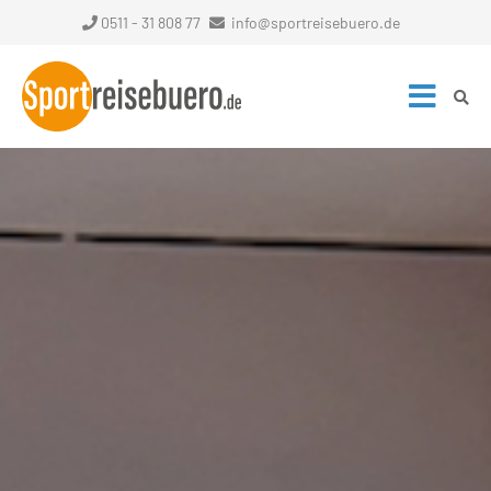
0511 - 31 808 77
info@sportreisebuero.de