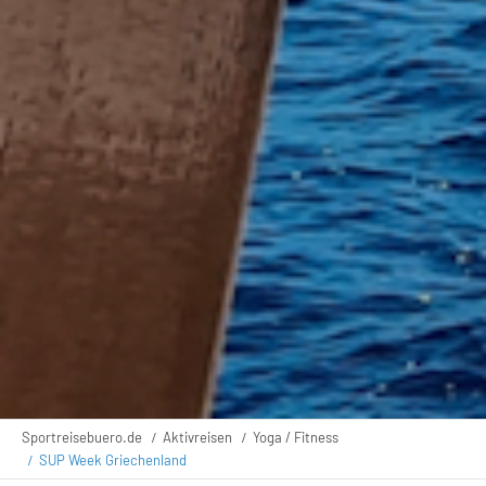
Sportreisebuero.de
Aktivreisen
Yoga / Fitness
SUP Week Griechenland