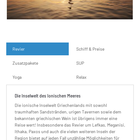
Revier
Schiff & Preise
Zusatzpakete
SUP
Yoga
Relax
Die Inselwelt des Ionischen Meeres
Die ionische Inselwelt Griechenlands mit sowohl
traumhaften Sandstränden, urigen Tavernen sowie dem
bekannten griechischen Wein ist übrigens immer eine
Reise wert! Insbesondere das Revier um Lefkas, Meganisi,
Ithaka, Paxos und auch die vielen weiteren Inseln der
Region bietet auf jeden Fall unzählige Möglichkeiten für