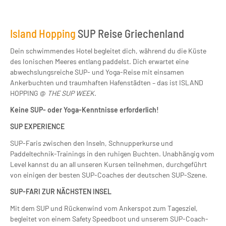
Island Hopping
SUP Reise Griechenland
Dein schwimmendes Hotel begleitet dich, während du die Küste
des Ionischen Meeres entlang paddelst. Dich erwartet eine
abwechslungsreiche SUP- und Yoga-Reise mit einsamen
Ankerbuchten und traumhaften Hafenstädten – das ist ISLAND
HOPPING @
THE SUP WEEK
.
Keine SUP- oder Yoga-Kenntnisse erforderlich!
SUP EXPERIENCE
SUP-Faris zwischen den Inseln, Schnupperkurse und
Paddeltechnik-Trainings in den ruhigen Buchten. Unabhängig vom
Level kannst du an all unseren Kursen teilnehmen, durchgeführt
von einigen der besten SUP-Coaches der deutschen SUP-Szene.
SUP-FARI ZUR NÄCHSTEN INSEL
Mit dem SUP und Rückenwind vom Ankerspot zum Tagesziel,
begleitet von einem Safety Speedboot und unserem SUP-Coach-