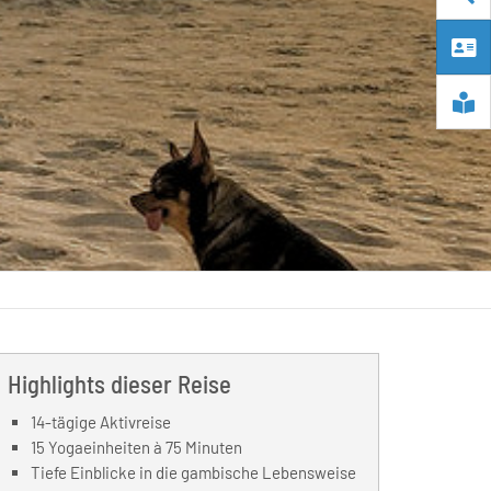
Highlights dieser Reise
14-tägige Aktivreise
15 Yogaeinheiten à 75 Minuten
Tiefe Einblicke in die gambische Lebensweise