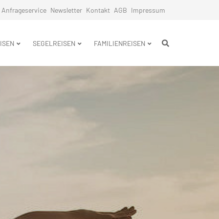
Anfrageservice
Newsletter
Kontakt
AGB
Impressum
n
ISEN
SEGELREISEN
FAMILIENREISEN