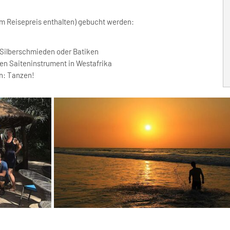
im Reisepreis enthalten) gebucht werden:
Silberschmieden oder Batiken
ten Saiteninstrument in Westafrika
nn: Tanzen!