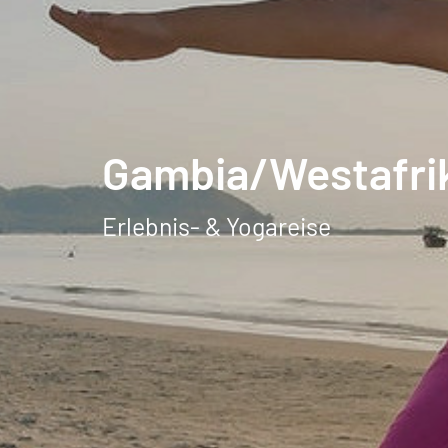
Gambia/Westafri
Erlebnis- & Yogareise