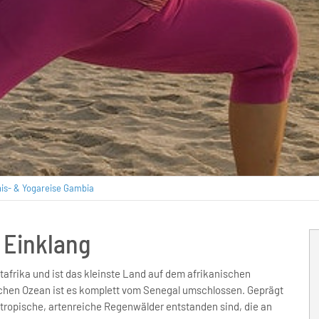
nis- & Yogareise Gambia
 Einklang
stafrika und ist das kleinste Land auf dem afrikanischen
chen Ozean ist es komplett vom Senegal umschlossen. Geprägt
tropische, artenreiche Regenwälder entstanden sind, die an