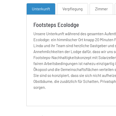
Unterkunft
Verpflegung
Zimmer
Footsteps Ecolodge
Unsere Unterkunft während des gesamten Aufentha
Ecolodge: ein himmlischer Ort knapp 20 Minuten 
Linda und ihr Team sind herzliche Gastgeber und 
Annehmlichkeiten der Lodge dafür, dass wir uns s
Footsteps-Nachhaltigkeitskonzept mit Solarzellen
fairen Arbeitsbedingungen ist nahezu einzigarti
Ökopool und die Gemeinschaftsflächen verteilen 
Sie sind so konzipiert, dass sie sich nicht aufhei
Obstbäume, die zusätzlich für Schatten, Privatsph
sorgen.