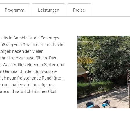
Programm
Leistungen
Preise
lts in Gambia ist die Footsteps
Fußweg vom Strand entfernt. David,
sorgen neben den vielen
chnell wie zuhause fühlen. Das
, Wasserfilter, eigenem Garten und
g in Gambia. Um den Süßwasser-
sich neun freistehende Rundhütten.
zen und haben alle ihre eigenen
äre und natürlich frisches Obst