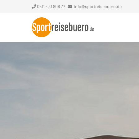
0511 - 31 808 77
info@sportreisebuero.de