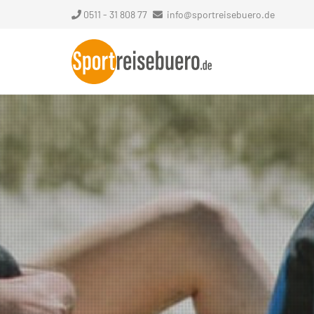
0511 - 31 808 77
info@sportreisebuero.de