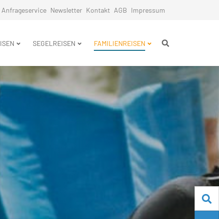
Anfrageservice
Newsletter
Kontakt
AGB
Impressum
n
ISEN
SEGELREISEN
FAMILIENREISEN