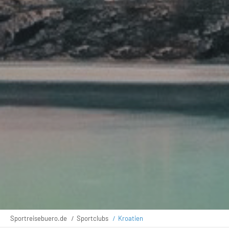
Sportreisebuero.de
Sportclubs
Kroatien