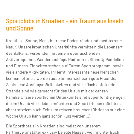
Sportclubs in Kroatien - ein Traum aus Inseln
und Sonne
Kroatien – Sonne, Meer, herrliche Badestrände und mediterrane
Natur. Unsere kroatischen Unterkünfte vermitteln die Lebensart
des Balkans, verbunden mit einem überraschenden
Aktivprogramm. Wanderausflüge, Radtouren, StandUpPaddeling
und Fitness-Einheiten stehen auf Eurem Sportprogramm, sowie
viele andere Aktivitäten. Ihr lernt interessante neue Menschen
kennen, oftmals werden aus Zimmernachbarn gute Freunde.
Zahlreiche Ausflugsmöglichkeiten und viele flach abfallende
Strände sind wie gemacht für den Urlaub mit der ganzen
Familie.Unsere sportlichen Unterkünfte sind super für diejenigen,
die im Urlaub viel erleben möchten und Sport trieben möchten,
aber trotzdem auch Zeit zum relaxen brauchen (übrigens nur eine
Woche Urlaub kann ganz schön kurz werden...).
Die Sporthotels in Kroatien sind meist von unserem
Partnerveranstalter exklusiv belegte Häuser, wo Ihr unter Euch