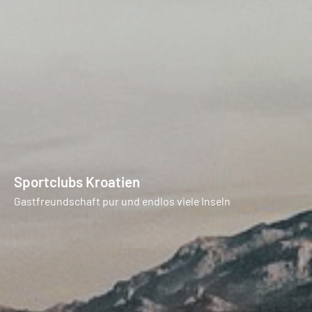
Sportclubs Kroatien
Gastfreundschaft pur und endlos viele Inseln