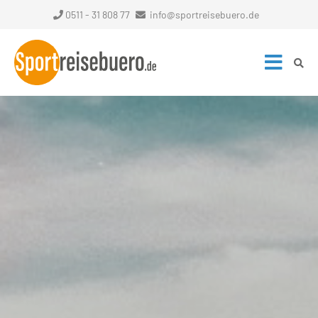
0511 - 31 808 77
info@sportreisebuero.de