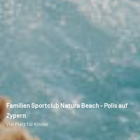
Familien Sportclub Natura Beach - Polis auf
Zypern
Viel Platz für Kinder