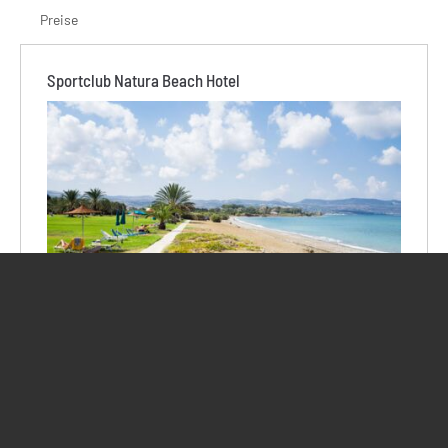
Preise
Sportclub Natura Beach Hotel
Unser Sportclub befindet sich in herrlicher Lage direkt am
unberührten, ausgedehnten Sand-Kieselstrand mit
glasklarem Wasser. Rund 70 Zimmer sowie einige
freistehende Villen verteilen sich auf der weitläufigen
Anlage mit schönen mediterranen Gärten und
Zitrushainen. Hier findet Ihr Ruhe und Entspannung - sei