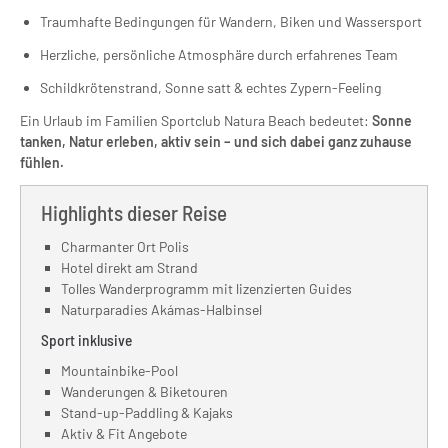
Traumhafte Bedingungen für Wandern, Biken und Wassersport
Herzliche, persönliche Atmosphäre durch erfahrenes Team
Schildkrötenstrand, Sonne satt & echtes Zypern-Feeling
Ein Urlaub im Familien Sportclub Natura Beach bedeutet:
Sonne
tanken, Natur erleben, aktiv sein – und sich dabei ganz zuhause
fühlen.
Highlights dieser Reise
Charmanter Ort Polis
Hotel direkt am Strand
Tolles Wanderprogramm mit lizenzierten Guides
Naturparadies Akámas-Halbinsel
Sport inklusive
Mountainbike-Pool
Wanderungen & Biketouren
Stand-up-Paddling & Kajaks
Aktiv & Fit Angebote