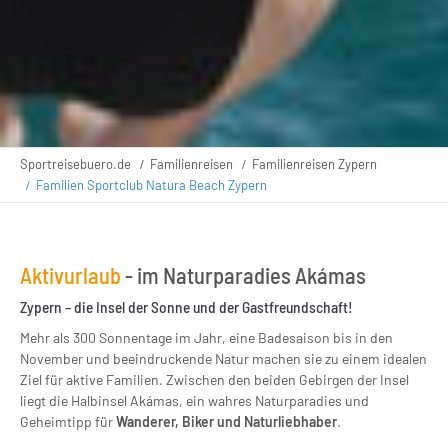
Sportreisebuero.de
Familienreisen
Familienreisen Zypern
Familien Sportclub Natura Beach Zypern
Aktivurlaub
- im Naturparadies Akámas
Zypern – die Insel der Sonne und der Gastfreundschaft!
Mehr als 300 Sonnentage im Jahr, eine Badesaison bis in den
November und beeindruckende Natur machen sie zu einem idealen
Ziel für aktive Familien. Zwischen den beiden Gebirgen der Insel
liegt die Halbinsel Akámas, ein wahres Naturparadies und
Geheimtipp für
Wanderer, Biker und Naturliebhaber
.