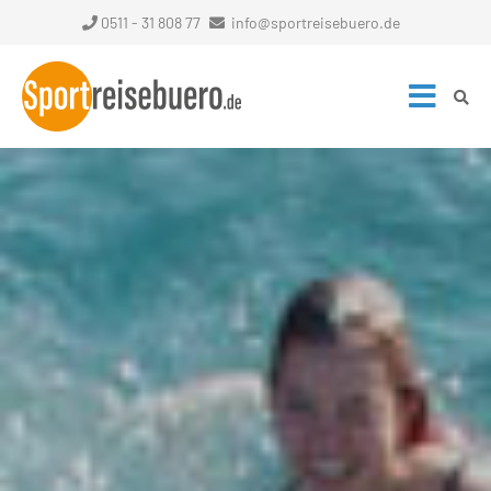
0511 - 31 808 77
info@sportreisebuero.de