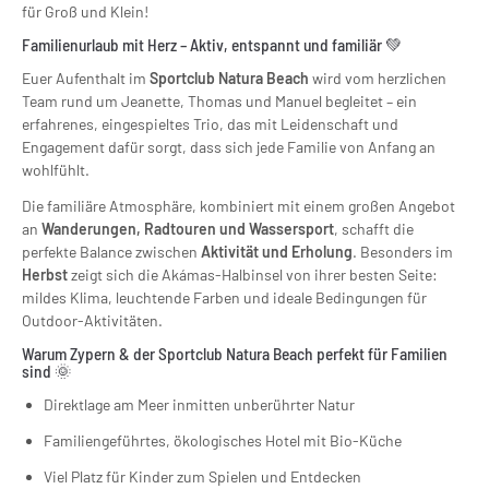
für Groß und Klein!
Familienurlaub mit Herz – Aktiv, entspannt und familiär 💚
Euer Aufenthalt im
Sportclub Natura Beach
wird vom herzlichen
Team rund um Jeanette, Thomas und Manuel begleitet – ein
erfahrenes, eingespieltes Trio, das mit Leidenschaft und
Engagement dafür sorgt, dass sich jede Familie von Anfang an
wohlfühlt.
Die familiäre Atmosphäre, kombiniert mit einem großen Angebot
an
Wanderungen, Radtouren und Wassersport
, schafft die
perfekte Balance zwischen
Aktivität und Erholung
. Besonders im
Herbst
zeigt sich die Akámas-Halbinsel von ihrer besten Seite:
mildes Klima, leuchtende Farben und ideale Bedingungen für
Outdoor-Aktivitäten.
Warum Zypern & der Sportclub Natura Beach perfekt für Familien
sind 🌞
Direktlage am Meer inmitten unberührter Natur
Familiengeführtes, ökologisches Hotel mit Bio-Küche
Viel Platz für Kinder zum Spielen und Entdecken