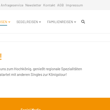
Anfrageservice
Newsletter
Kontakt
AGB
Impressum
n
ISEN
SEGELREISEN
FAMILIENREISEN
!
startet mit anderen Singles zur Königstour!
Social Media