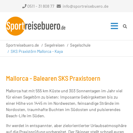
0511 - 31 808 77
info@sportreisebuero.de
Sportreisebuero.de
Segelreisen
Segelschule
SKS Praxistörn Mallorca - Kaya
Mallorca - Balearen SKS Praxistoern
Mallorca hat mit 555 km Küste und 303 Sonnentagen im Jahr viel
für einen Segeltörn zu bieten: Imposante Gebirgsketten bis zu
einer Höhe von 1445 m im Nordwesten, feinsandige Strände im
Nordosten, traumhafte Buchten im Südosten und pulsierendes
Beach-Life im Süden.
Ihr werdet in entspannter, aber zielorientierter Urlaubsatmosphäre
auf die Praxisprüfung vorbereitet. Der Skipper stellt schnell euren